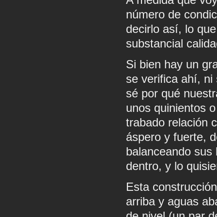
número de condic
decirlo así, lo qu
substancial calida
Si bien hay un gr
se verifica ahí, n
sé por qué nuestr
unos quinientos o
trabado relación 
áspero y fuerte,
balanceando sus b
dentro, y lo quis
Esta construcción
arriba y aguas ab
de nivel (un par 