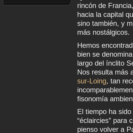
rincón de Francia
hacia la capital qu
sino también, y 
más nostálgicos.
Hemos encontrado 
bien se denomina 
largo del ínclito S
Nos resulta más 
sur-Loing
, tan re
incomparablemente
fisonomía ambien
El tiempo ha sido
“éclaircies” para 
pienso volver a P