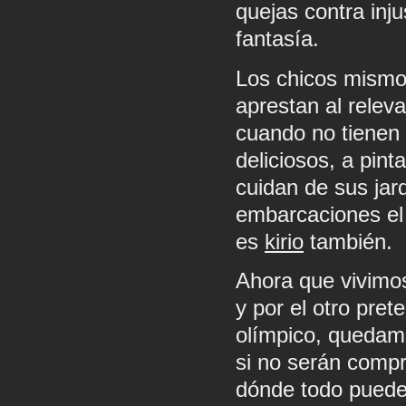
quejas contra inj
fantasía.
Los chicos mismos
aprestan al relev
cuando no tienen 
deliciosos, a pint
cuidan de sus jard
embarcaciones el 
es
kirio
también.
Ahora que vivimos
y por el otro pret
olímpico, quedam
si no serán compr
dónde todo puede 