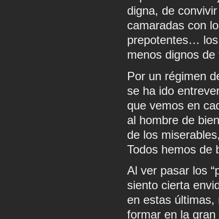
digna, de convivir
camaradas con los
prepotentes… los
menos dignos de 
Por un régimen d
se ha ido entreve
que vemos en cada
al hombre de bien
de los miserables
Todos hemos de ba
Al ver pasar los “
siento cierta env
en estas últimas,
formar en la gran 