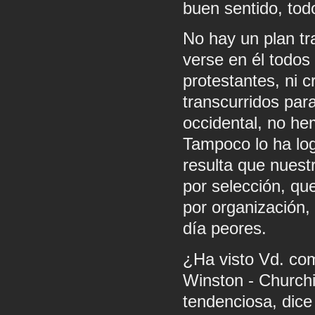
buen sentido, to
No hay un plan t
verse en él todos 
protestantes, ni c
transcurridos par
occidental, no he
Tampoco lo ha logr
resulta que nuest
por selección, qu
por organización,
día peores.
¿Ha visto Vd. com
Winston - Churchi
tendenciosa, dice