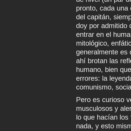
pronto, cada una 
del capitán, siemp
doy por admitido q
entrar en el hum
mitológico, enfát
generalmente es d
ahí brotan las ref
humano, bien que 
errores: la leyend
comunismo, social
Pero es curioso v
musculosos y aler
lo que hacían los
nada, y esto mism