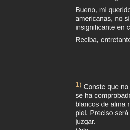
Bueno, mi querid
americanas, no sin
insignificante en
Reciba, entretant
                       
1)
Conste que no 
se ha comprobado
blancos de alma ne
piel. Preciso ser
juzgar.