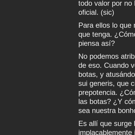
todo valor por no
oficial. (sic)
Para ellos lo que 
que tenga. ¿Cómo
piensa así?
No podemos atribu
de eso. Cuando v
botas, y atusándo
sui generis, que c
prepotencia. ¿Cóm
las botas? ¿Y cóm
sea nuestra bonh
Es allí que surge 
implacablemente 