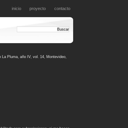
inicio
proyecto
contacto
n La Pluma, año IV, vol. 14, Montevideo,