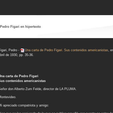
 Pedro Figari en hipertexto
igari, Pedro -
Una carta de Pedro Figari. Sus contenidos americanistas
, e
bril de 1930, pp. 35-36.
Una carta de Pedro Figari
Sus contenidos americanistas
Señor don Alberto Zum Felde, director de LA PLUMA.
Montevideo.
Mi apreciado compatriota y amigo: