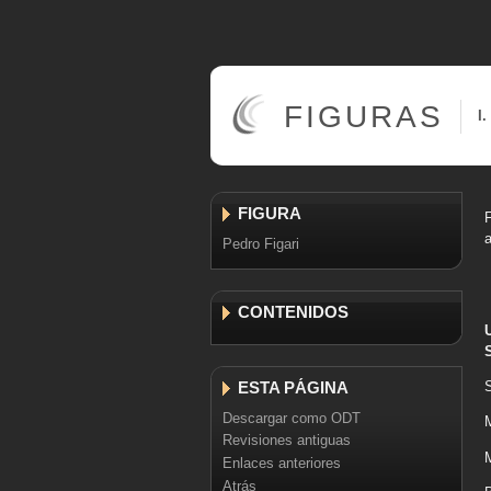
FIGURAS
I.
FIGURA
F
a
Pedro Figari
CONTENIDOS
ESTA PÁGINA
Descargar como ODT
Revisiones antiguas
Enlaces anteriores
Atrás