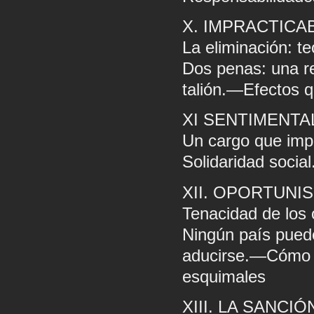
X. IMPRACTICAB
La eliminación: t
Dos penas: una re
talión.—Efectos 
XI SENTIMENTA
Un cargo que imp
Solidaridad socia
XII. OPORTUNI
Tenacidad de los
Ningún país pued
aducirse.—Cómo po
esquimales
XIII. LA SANCIÓ