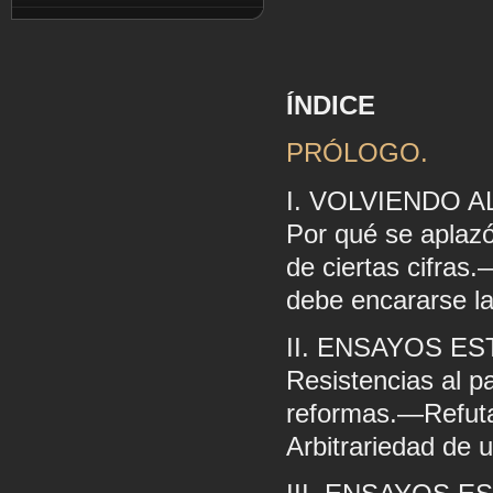
ÍNDICE
PRÓLOGO.
I. VOLVIENDO A
Por qué se aplaz
de ciertas cifr
debe encararse la
II. ENSAYOS ES
Resistencias al p
reformas.—Refuta
Arbitrariedad de 